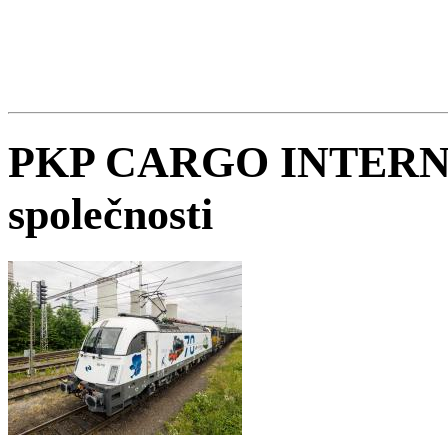
PKP CARGO INTERNATI
společnosti