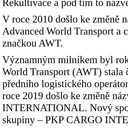
Rekultivace a pod tím to názv
V roce 2010 došlo ke změně n
Advanced World Transport a c
značkou AWT.
Významným milníkem byl rok 
World Transport (AWT) stal
předního logistického operáto
roce 2019 došlo ke změně n
INTERNATIONAL. Nový společ
skupiny – PKP CARGO INTER