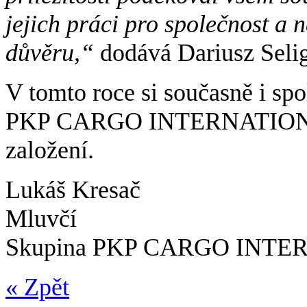
jejich práci pro společnost a
důvěru,“
dodává Dariusz Selig
V tomto roce si současně i sp
PKP CARGO INTERNATIONAL 
založení.
Lukáš Kresač
Mluvčí
Skupina PKP CARGO INT
« Zpět