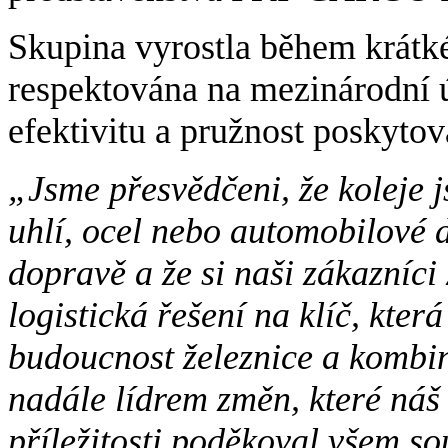
Skupina vyrostla během krátké
respektována na mezinárodní ú
efektivitu a pružnost poskyto
„Jsme přesvědčeni, že koleje 
uhlí, ocel nebo automobilové dí
dopravě a že si naši zákazníci
logistická řešení na klíč, kte
budoucnost železnice a kombin
nadále lídrem změn, které náš
příležitosti poděkoval všem 