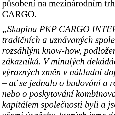
působení na mezinárodním trhu
CARGO.
„Skupina PKP CARGO INTER
tradičních a uznávaných spole
rozsáhlým know-how, podložen
zákazníků. V minulých dekádác
výrazných změn v nákladní dop
– ať se jednalo o budování a 
nebo o poskytování kombinova
kapitálem společnosti byli a js