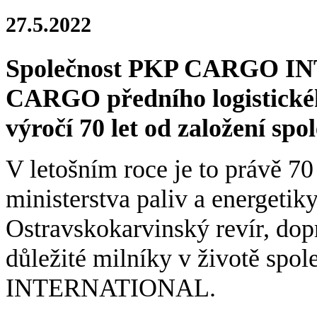
27.5.2022
Společnost PKP CARGO IN
CARGO předního logistického
výročí 70 let od založení spol
V letošním roce je to právě 70
ministerstva paliv a energetik
Ostravskokarvinský revír, do
důležité milníky v životě s
INTERNATIONAL.