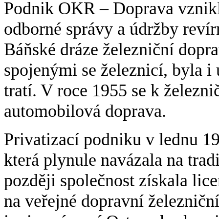
Podnik OKR – Doprava vznikl 
odborné správy a údržby revír
Báňské dráze železniční dopra
spojenými se železnicí, byla i
tratí. V roce 1955 se k železni
automobilová doprava.
Privatizací podniku v lednu 
která plynule navázala na tra
později společnost získala lic
na veřejné dopravní železniční